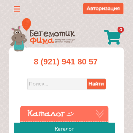
Авторизация
Каталог
0
О
нас
Доставка
8 (921) 941 80 57
и
оплата
Найти
Контакты
Акции
Каталог