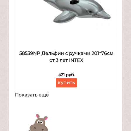
58539NP Дельфин с ручками 201*76см
от 3 лет INTEX
421 руб.
купить
Показать ещё