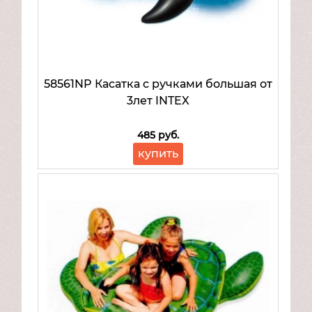
Mattel
Товары для малышей
58561NP Касатка с ручками большая от
3лет INTEX
485 руб.
купить