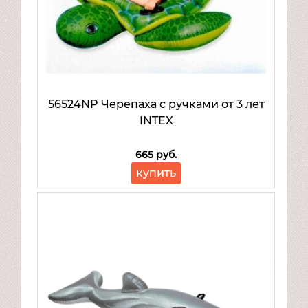
56524NP Черепаха с ручками от 3 лет
INTEX
665 руб.
купить