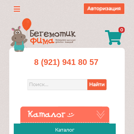
Авторизация
Каталог
0
О
нас
Доставка
8 (921) 941 80 57
и
оплата
Найти
Контакты
Акции
Каталог