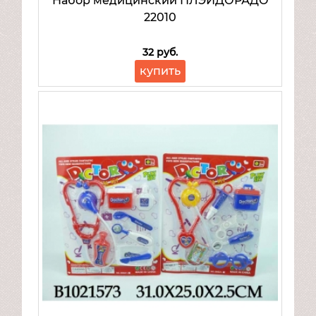
Набор медицинский ПЛЭЙДОРАДО
Велосипеды
22010
Надувная продукция
Транспорт для детей
32 руб.
Товары для спорта и отдыха
купить
Mattel
Товары для малышей