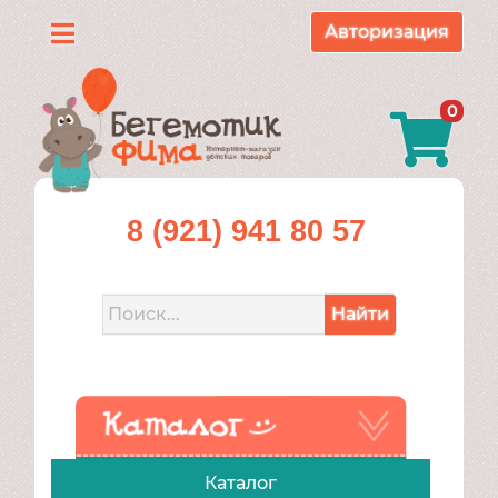
Авторизация
Каталог
0
О
нас
Доставка
8 (921) 941 80 57
и
оплата
Найти
Контакты
Акции
Каталог