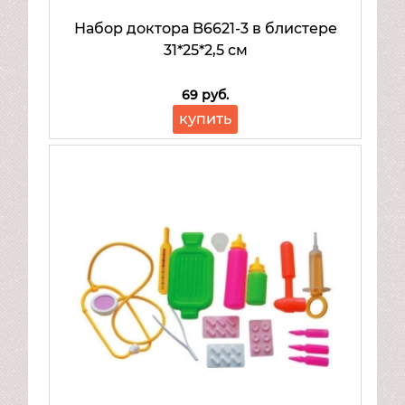
Набор доктора B6621-3 в блистере
31*25*2,5 см
69 руб.
купить