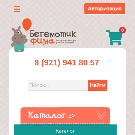
Авторизация
Каталог
0
О
нас
Доставка
8 (921) 941 80 57
и
оплата
Найти
Контакты
Акции
Каталог