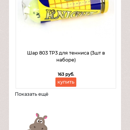
Шар 803 TP3 для тенниса (3шт в
наборе)
163 руб.
купить
Показать ещё