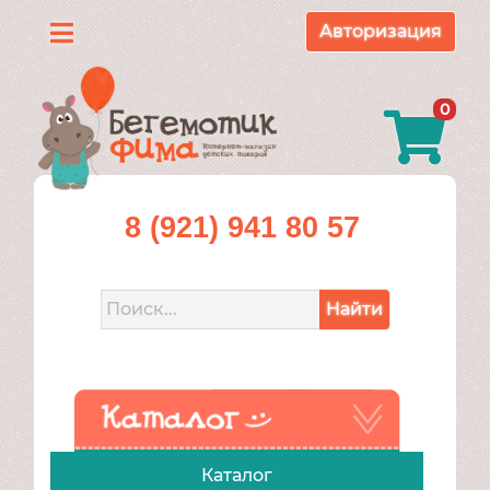
Авторизация
Каталог
0
О
нас
Доставка
8 (921) 941 80 57
и
оплата
Найти
Контакты
Акции
Каталог