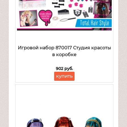
Велосипеды
Надувная продукция
Транспорт для детей
Товары для спорта и отдыха
Mattel
Товары для малышей
Игровой набор 870017 Студия красоты
в коробке
902 руб.
купить