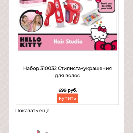
Набор 310032 Стилиста+украшения
для волос
699 руб.
купить
Показать ещё