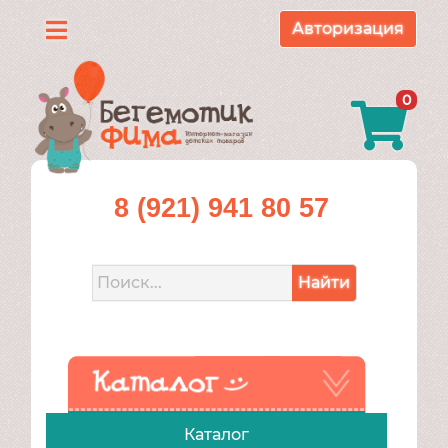
Авторизация
Каталог
0
О
нас
Доставка
8 (921) 941 80 57
и
оплата
Найти
Контакты
Акции
Каталог