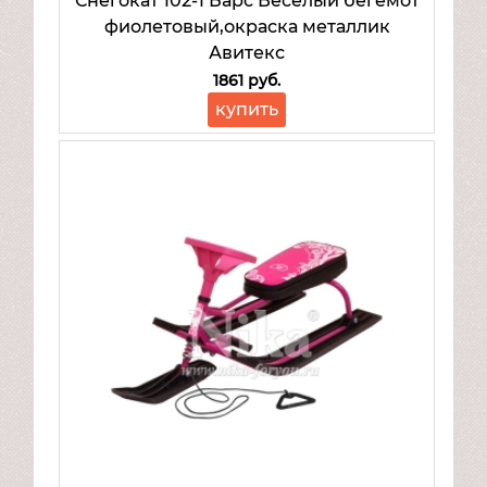
Снегокат 102-1 Барс Веселый бегемот
фиолетовый,окраска металлик
Авитекс
1861 руб.
купить