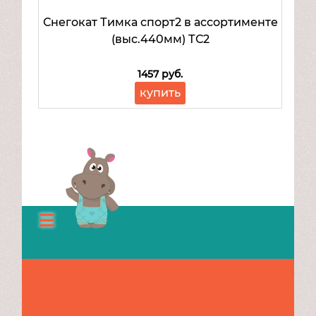
Снегокат Тимка спорт2 в ассортименте
(выс.440мм) ТС2
1457 руб.
купить
Каталог
О
нас