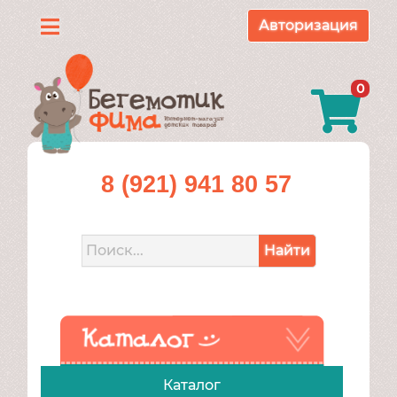
Авторизация
Каталог
0
О
нас
Доставка
8 (921) 941 80 57
и
оплата
Найти
Контакты
Акции
Каталог