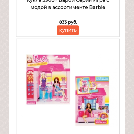
Кукла 5908Y Барби Серия Игра с
модой в ассортименте Barbie
833 руб.
купить