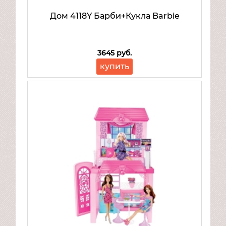
Дом 4118Y Барби+Кукла Barbie
3645 руб.
купить