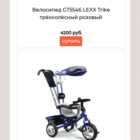
Велосипед GT5546 LEXX Trike
трёхколёсный розовый
4200 руб.
купить