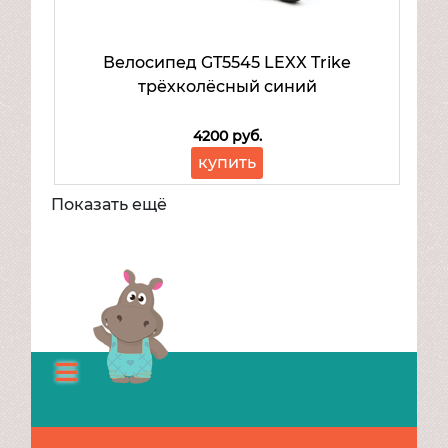
Велосипед GT5545 LEXX Trike
трёхколёсный синий
4200 руб.
купить
Показать ещё
Каталог