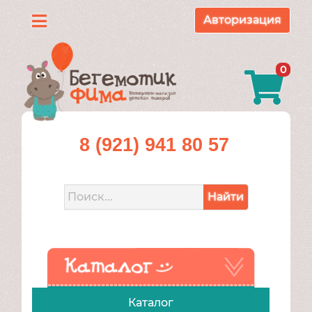
Авторизация
Каталог
0
О
нас
Доставка
8 (921) 941 80 57
и
оплата
Найти
Контакты
Акции
Каталог