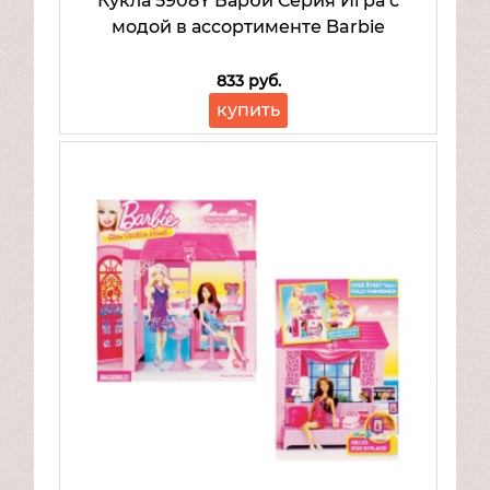
Кукла 5908Y Барби Серия Игра с
модой в ассортименте Barbie
833 руб.
купить