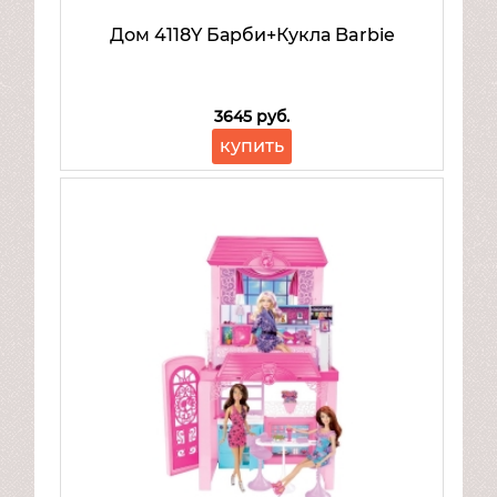
Дом 4118Y Барби+Кукла Barbie
3645 руб.
купить