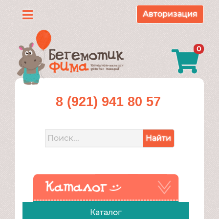
Авторизация
Каталог
0
О
нас
Доставка
8 (921) 941 80 57
и
оплата
Найти
Контакты
Акции
Каталог