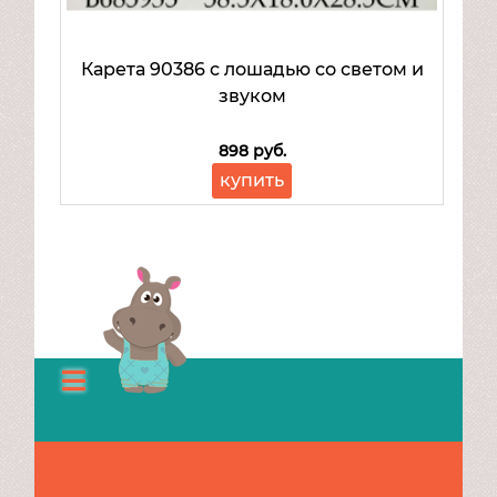
Карета 90386 с лошадью со светом и
звуком
898 руб.
купить
Каталог
О