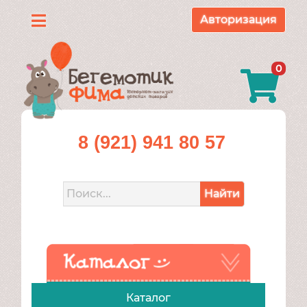
Авторизация
Каталог
0
О
нас
Доставка
8 (921) 941 80 57
и
оплата
Найти
Контакты
Акции
Каталог