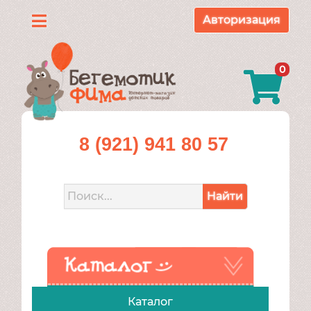
Авторизация
Каталог
0
О
нас
Доставка
8 (921) 941 80 57
и
оплата
Найти
Контакты
Акции
Каталог