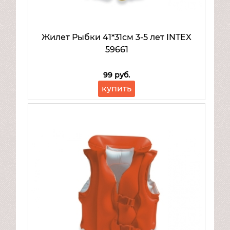
Mattel
Товары для малышей
Жилет Рыбки 41*31см 3-5 лет INTEX
59661
99 руб.
купить