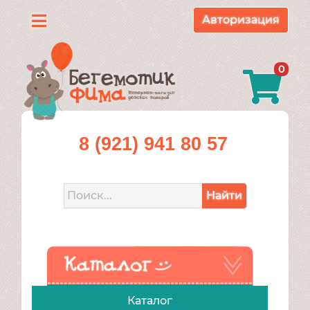
Авторизация
Каталог
0
О
нас
Доставка
8 (921) 941 80 57
и
оплата
Найти
Контакты
Акции
Каталог