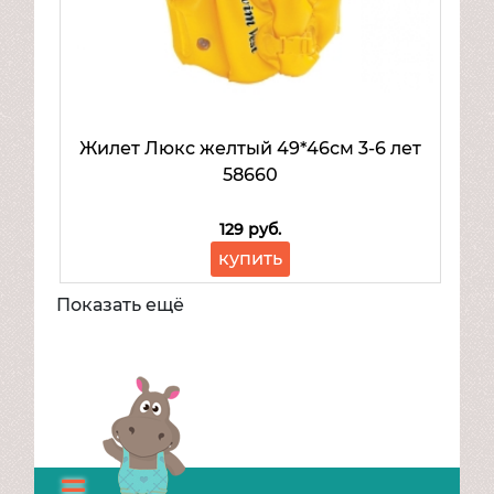
Жилет Люкс желтый 49*46см 3-6 лет
58660
129 руб.
купить
Показать ещё