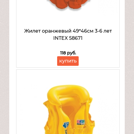
Жилет оранжевый 49*46см 3-6 лет
INTEX 58671
118 руб.
купить