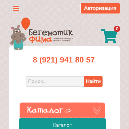
Авторизация
Каталог
0
О
нас
Доставка
8 (921) 941 80 57
и
оплата
Найти
Контакты
Акции
Каталог