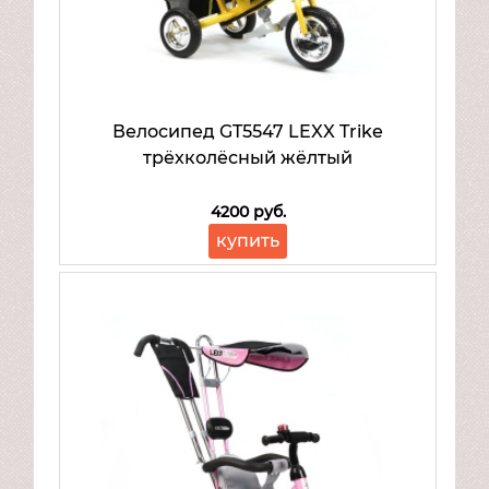
Велосипед GT5547 LEXX Trike
трёхколёсный жёлтый
4200 руб.
купить