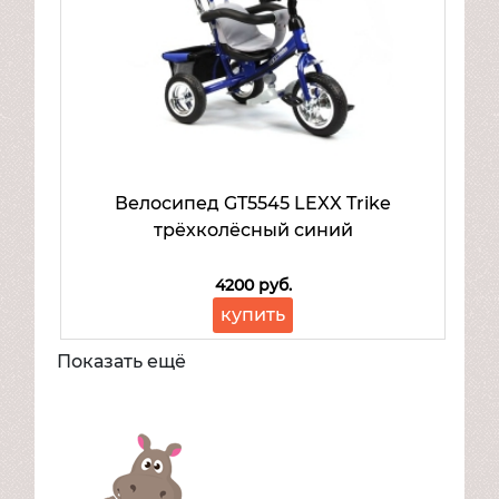
Велосипед GT5545 LEXX Trike
трёхколёсный синий
4200 руб.
купить
Показать ещё