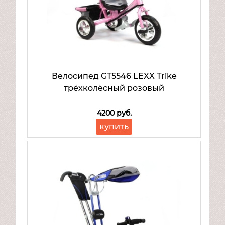
Велосипед GT5546 LEXX Trike
трёхколёсный розовый
4200 руб.
купить