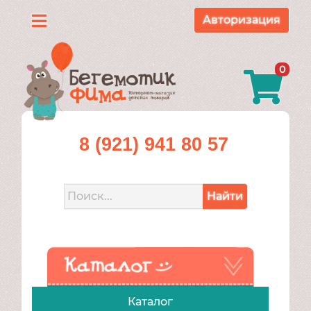
Авторизация
Каталог
0
О
нас
Доставка
8 (921) 941 80 57
и
оплата
Найти
Контакты
Акции
Каталог