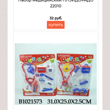
Набор медицинский ПЛЭЙДОРАДО
Велосипеды
22010
Надувная продукция
Транспорт для детей
32 руб.
Товары для спорта и отдыха
купить
Mattel
Товары для малышей