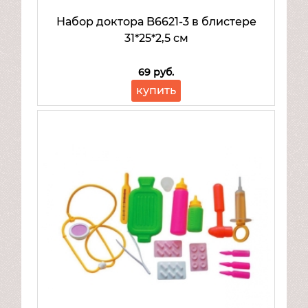
Набор доктора B6621-3 в блистере
31*25*2,5 см
69 руб.
купить