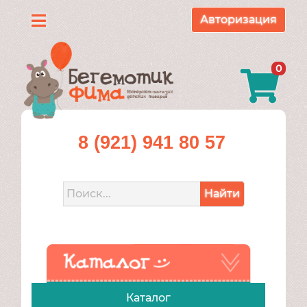
Авторизация
Каталог
0
О
нас
Доставка
8 (921) 941 80 57
и
оплата
Найти
Контакты
Акции
Каталог