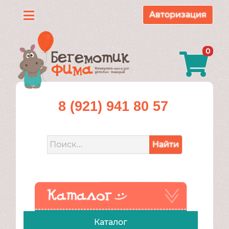
Авторизация
Каталог
0
О
нас
Доставка
8 (921) 941 80 57
и
оплата
Найти
Контакты
Акции
Каталог