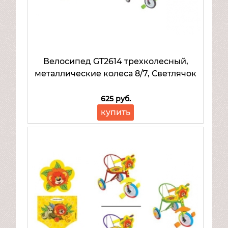
Велосипед GT2614 трехколесный,
металлические колеса 8/7, Светлячок
625 руб.
купить