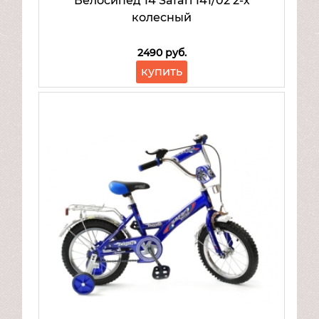
Велосипед 14 Safari 141/02 2-х
колесный
2490 руб.
купить