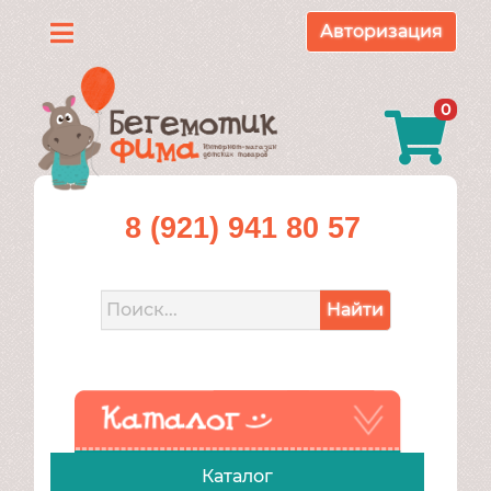
Авторизация
Каталог
0
О
нас
Доставка
8 (921) 941 80 57
и
оплата
Найти
Контакты
Акции
Каталог