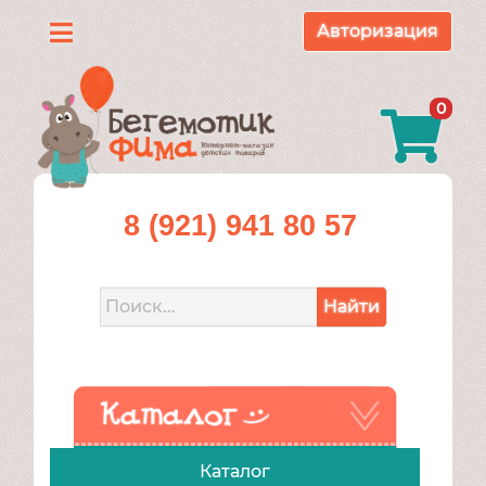
Авторизация
Каталог
0
О
нас
Доставка
8 (921) 941 80 57
и
оплата
Найти
Контакты
Акции
Каталог