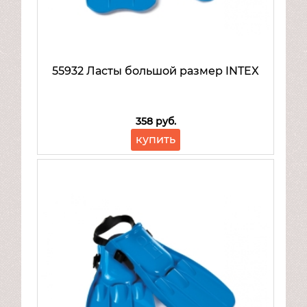
55932 Ласты большой размер INTEX
358 руб.
купить