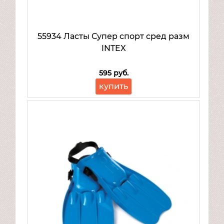
Ремкомплекты и аксессуары
Транспорт для детей
Товары для спорта и отдыха
55934 Ласты Супер спорт сред разм
Mattel
INTEX
Товары для малышей
595 руб.
купить