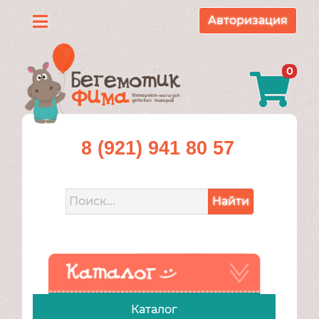
Авторизация
Каталог
0
О
нас
Доставка
8 (921) 941 80 57
и
оплата
Найти
Контакты
Акции
Каталог