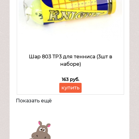
Шар 803 TP3 для тенниса (3шт в
наборе)
163 руб.
купить
Показать ещё