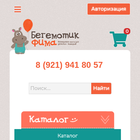
Авторизация
Каталог
0
О
нас
Доставка
8 (921) 941 80 57
и
оплата
Найти
Контакты
Акции
Каталог