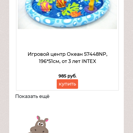
Игровой центр Океан 57448NP,
196*51см, от 3 лет INTEX
985 руб.
купить
Показать ещё