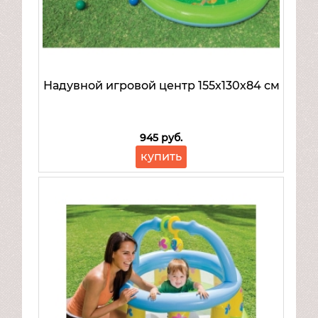
Mattel
Товары для малышей
Надувной игровой центр 155х130х84 см
945 руб.
купить