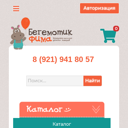
Авторизация
Каталог
0
О
нас
Доставка
8 (921) 941 80 57
и
оплата
Найти
Контакты
Акции
Каталог