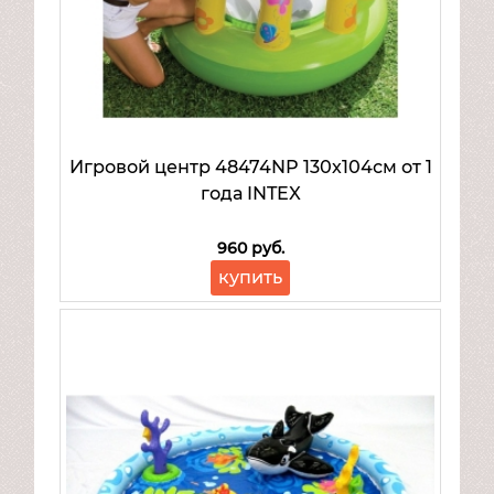
Игровой центр 48474NP 130х104см от 1
года INTEX
960 руб.
купить