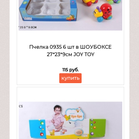
Пчелка 0935 6 шт в ШОУБОКСЕ
27*23*9см JOY TOY
115 руб.
купить