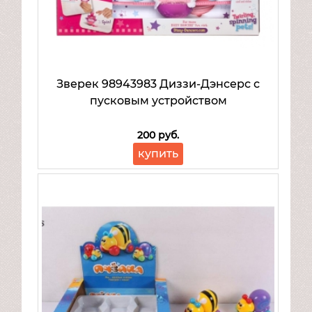
Товары для малышей
Зверек 98943983 Диззи-Дэнсерс с
пусковым устройством
200 руб.
купить