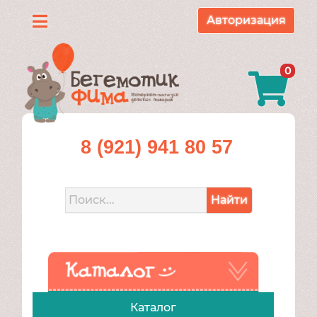
Авторизация
Каталог
0
О
нас
Доставка
8 (921) 941 80 57
и
оплата
Найти
Контакты
Акции
Каталог