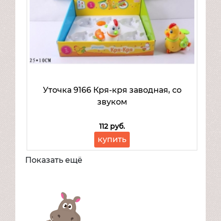
Уточка 9166 Кря-кря заводная, со
звуком
112 руб.
купить
Показать ещё