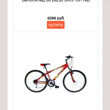
Велосипед 26 26250 ВМЗ Топ Гир
6296 руб.
купить