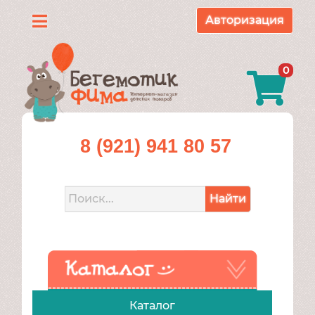
Авторизация
Каталог
0
О
нас
Доставка
8 (921) 941 80 57
и
оплата
Найти
Контакты
Акции
Каталог