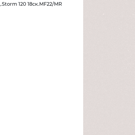
д.Storm 120 18ск.MF22/MR