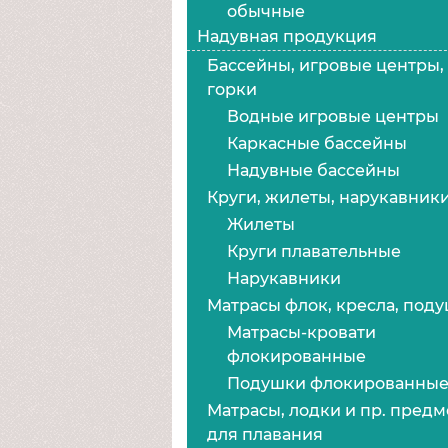
обычные
Надувная продукция
Бассейны, игровые центры,
горки
Водные игровые центры
Каркасные бассейны
Надувные бассейны
Круги, жилеты, нарукавник
Жилеты
Круги плавательные
Нарукавники
Матрасы флок, кресла, под
Матрасы-кровати
флокированные
Подушки флокированны
Матрасы, лодки и пр. пред
для плавания