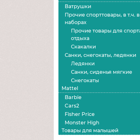
Ватрушки
Прочие спорттовары, в т.ч. в
наборах
Прочие товары для спорт
отдыха
Скакалки
Санки, снегокаты, ледянки
Ледянки
Санки, сиденья мягкие
Снегокаты
Mattel
Barbie
Cars2
Fisher Price
Monster High
Товары для малышей