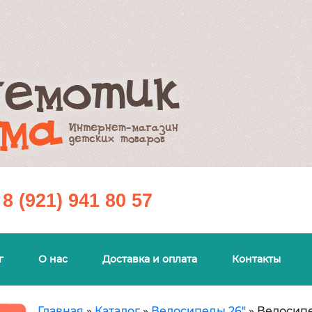
8 (921) 941 80 57
г
О нас
Доставка и оплата
Контакты
Главная
»
Каталог
»
Велосипеды 26"
»
Велосипе