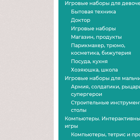
Игровые наборы для девоч
Бытовая техника
Доктор
Игровые наборы
Магазин, продукты
Парикмахер, трюмо,
косметика, бижутерия
Посуда, кухня
Хозяюшка, школа
Игровые наборы для мальч
Армия, солдатики, рыцар
супергерои
Строительные инструмен
столы
Компьютеры. Интерактивн
игры
Компьютеры, тетрис и пр