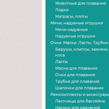
Животные для плавания
Лодки
Матрасы, плоты
Мячи, надувные игрушки
Мячи надувные
Надувные игрушки
Очки. Маски. Ласты. Трубки
Беруши, клипсы, зажимы 
носа
Ласты
Маски для плавания
Очки для плавания
Трубки для плавания
Шапочки для плавания
Ремкомплекты и аксессуар
Лестницы для бассейна
Насосы для надувной