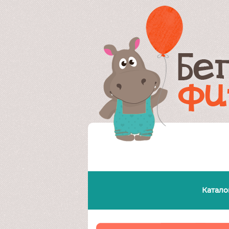
Катало