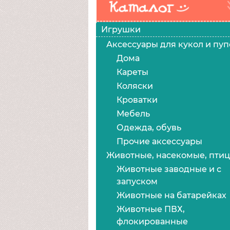
Игрушки
Аксессуары для кукол и пуп
Дома
Кареты
Коляски
Кроватки
Мебель
Одежда, обувь
Прочие аксессуары
Животные, насекомые, пти
Животные заводные и с
запуском
Животные на батарейках
Животные ПВХ,
флокированные