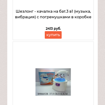
Шезлонг - качалка на бат.3 в1 (музыка,
вибрация) с погремушками в коробке
2413 руб.
купить