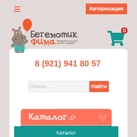
Авторизация
Каталог
0
О
нас
Доставка
8 (921) 941 80 57
и
оплата
Найти
Контакты
Акции
Каталог