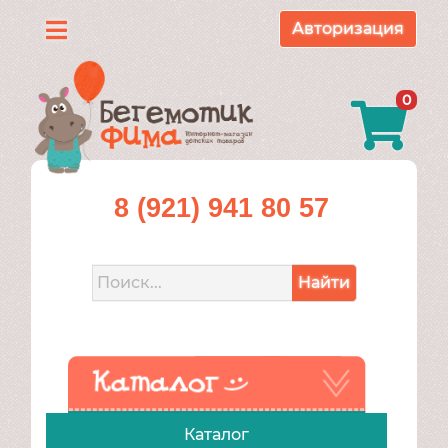
Авторизация
Каталог
0
О
нас
Доставка
8 (921) 941 80 57
и
оплата
Найти
Контакты
Акции
Каталог