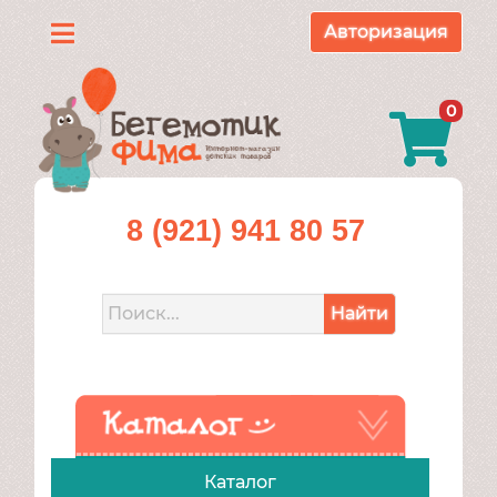
Авторизация
Каталог
0
О
нас
Доставка
8 (921) 941 80 57
и
оплата
Найти
Контакты
Акции
Каталог