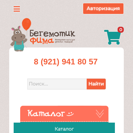
Авторизация
Каталог
0
О
нас
Доставка
8 (921) 941 80 57
и
оплата
Найти
Контакты
Акции
Каталог