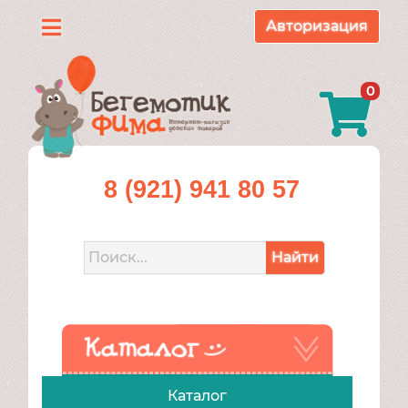
Авторизация
Каталог
0
О
нас
Доставка
8 (921) 941 80 57
и
оплата
Найти
Контакты
Акции
Каталог